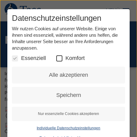
Direkt
zum
MENÜ
Toggl
Inhalt
Datenschutzeinstellungen
Wir nutzen Cookies auf unserer Website. Einige von
ihnen sind essenziell, während andere uns helfen, die
Flyer / Broschüre
Inhalte unserer Seite besser an Ihre Anforderungen
anzupassen.
Essenziell
Komfort
Informationen darüber, wie die Tess - Relay-Dienste
Alle akzeptieren
funktionieren und erreichbar sind, finden Sie auf dieser
Homepage und auf unserem Flyer. Diese können Sie sich als
PDF herunterladen. Werden auch Sie Tess-Nutzer*in! Wir
Speichern
freuen uns auf Sie!
Download Flyer
Nur essenzielle Cookies akzeptieren
(allgemeine Informationen und Zugänglichkeit).
Download Einleger
gültig ab 01.01.2026 (Preise/
Individuelle Datenschutzeinstellungen
Öffnungszeiten/Telefonnummern)