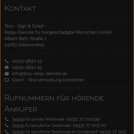
Kontakt
Tess - Sign & Script -
Relay-Dienste für hörgeschädigte Menschen GmbH
Albert-Betz-Straße 1
24783 Osterrönfeld
04331-5897-23
04331-5897-45
info@tess-relay-dienste.de
Client - Tess Verwaltung kostenfrei
Rufnummern für hörende
Anrufer
04331 77 003 99
TeSign
für private Telefonate:
04331 77 003 00
TeSign
für berufliche Telefonate:
04331 77 003
TeSign
für berufliche Telefonate im Sondertarif: