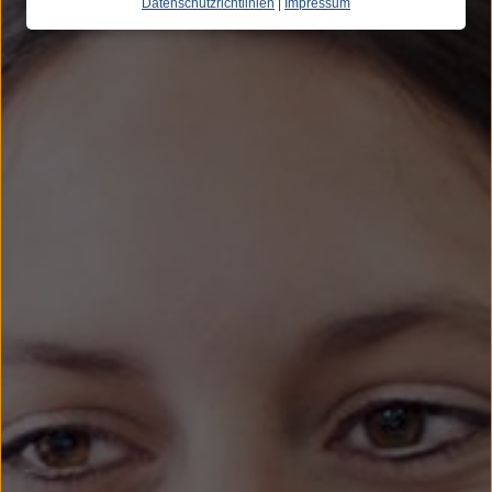
Datenschutzrichtlinien
|
Impressum