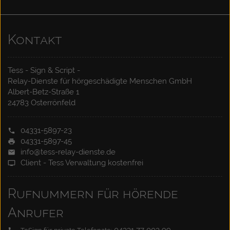
Kontakt
Tess - Sign & Script -
Relay-Dienste für hörgeschädigte Menschen GmbH
Albert-Betz-Straße 1
24783 Osterrönfeld
04331-5897-23
04331-5897-45
info@tess-relay-dienste.de
Client - Tess Verwaltung kostenfrei
Rufnummern für hörende
Anrufer
04331 77 003 99