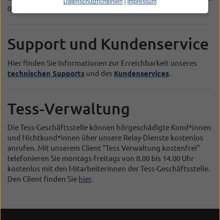
Datenschutzrichtlinien
|
Impressum
08.00 bis 17.00 Uhr erreichbar.
Support und Kundenservice
Hier finden Sie Informationen zur Erreichbarkeit unseres
technischen Supports
und des
Kundenservices
.
Tess-Verwaltung
Die Tess-Geschäftsstelle können hörgeschädigte Kund*innen
und Nichtkund*innen über unsere Relay-Dienste kostenlos
anrufen. Mit unserem Client "Tess Verwaltung kostenfrei"
telefonieren Sie montags-freitags von 8.00 bis 14.00 Uhr
kostenlos mit den Mitarbeiterinnen der Tess-Geschäftsstelle.
Den Client finden Sie
hier
.