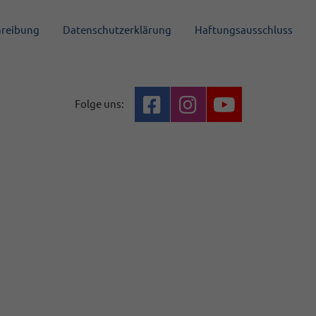
hreibung
Datenschutzerklärung
Haftungsausschluss
Folge uns: