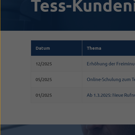
Tess-Kunden
Datum
Thema
12/2025
Erhöhung der Freiminu
05/2025
Online-Schulung zum Te
01/2025
Ab 1.3.2025: Neue Rufn