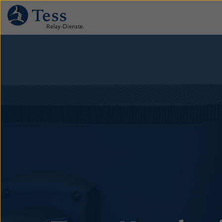
Direkt
zum
Inhalt