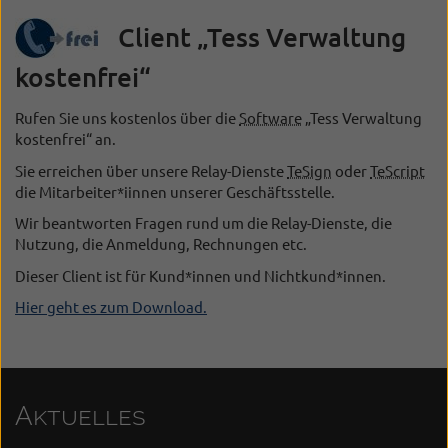
Kostenfrei
Client „Tess Verwaltung
/
kostenfrei“
Frei
Rufen Sie uns kostenlos über die
Software
„Tess Verwaltung
kostenfrei“ an.
Sie erreichen über unsere Relay-Dienste
TeSign
oder
TeScript
die Mitarbeiter*iinnen unserer Geschäftsstelle.
Wir beantworten Fragen rund um die Relay-Dienste, die
Nutzung, die Anmeldung, Rechnungen etc.
Dieser Client ist für Kund*innen und Nichtkund*innen.
Hier geht es zum Download.
Aktuelles