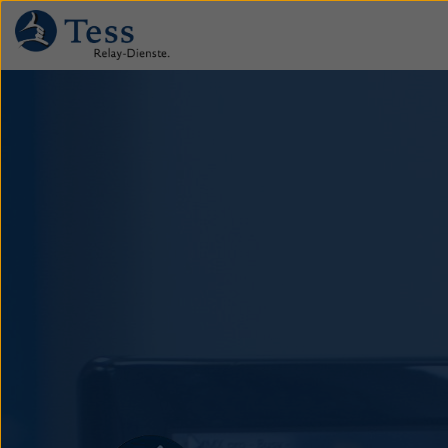
Direkt
zum
Inhalt