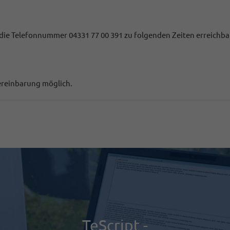
 die Telefonnummer 04331 77 00 391 zu folgenden Zeiten erreichba
ereinbarung möglich.
TeScript -