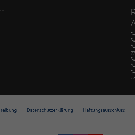
7
0
hreibung
Datenschutzerklärung
Haftungsausschluss