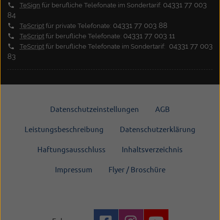
04331 77 003
TeSign
für berufliche Telefonate im Sondertarif:
84
04331 77 003 88
TeScript
für private Telefonate:
04331 77 003 11
TeScript
für berufliche Telefonate:
04331 77 003
TeScript
für berufliche Telefonate im Sondertarif:
83
Datenschutzeinstellungen
AGB
Leistungsbeschreibung
Datenschutzerklärung
Haftungsausschluss
Inhaltsverzeichnis
Impressum
Flyer / Broschüre