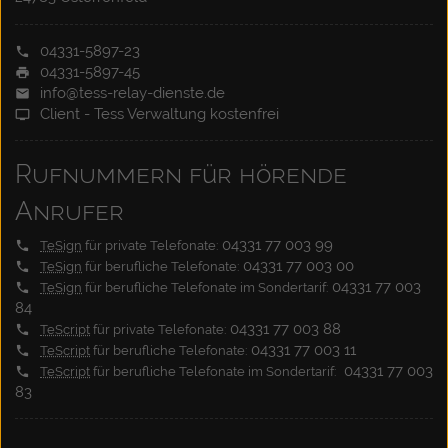
04331-5897-23
04331-5897-45
info@tess-relay-dienste.de
Client - Tess Verwaltung kostenfrei
Rufnummern für hörende
Anrufer
04331 77 003 99
TeSign
für private Telefonate:
04331 77 003 00
TeSign
für berufliche Telefonate:
04331 77 003
TeSign
für berufliche Telefonate im Sondertarif:
84
04331 77 003 88
TeScript
für private Telefonate:
04331 77 003 11
TeScript
für berufliche Telefonate:
04331 77 003
TeScript
für berufliche Telefonate im Sondertarif:
83