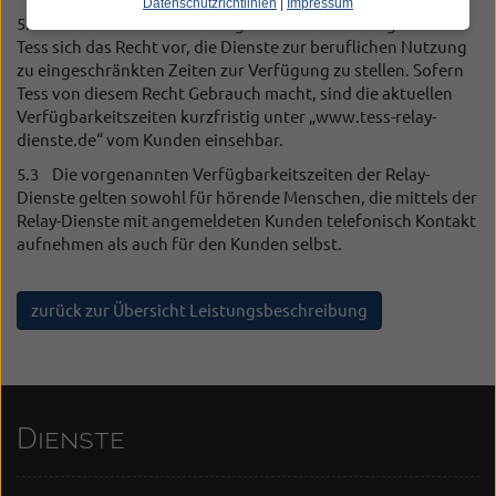
Datenschutzrichtlinien
|
Impressum
5.2 An bundeseinheitlichen gesetzlichen Feiertagen behält
Tess sich das Recht vor, die Dienste zur beruflichen Nutzung
zu eingeschränkten Zeiten zur Verfügung zu stellen. Sofern
Tess von diesem Recht Gebrauch macht, sind die aktuellen
Verfügbarkeitszeiten kurzfristig unter „www.tess-relay-
dienste.de“ vom Kunden einsehbar.
5.3 Die vorgenannten Verfügbarkeitszeiten der Relay-
Dienste gelten sowohl für hörende Menschen, die mittels der
Relay-Dienste mit angemeldeten Kunden telefonisch Kontakt
aufnehmen als auch für den Kunden selbst.
zurück zur Übersicht Leistungsbeschreibung
Dienste