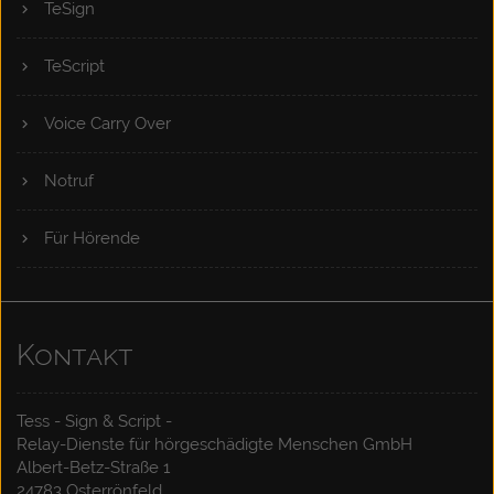
TeSign
TeScript
Voice Carry Over
Notruf
Für Hörende
Kontakt
Tess - Sign & Script -
Relay-Dienste für hörgeschädigte Menschen GmbH
Albert-Betz-Straße 1
24783 Osterrönfeld