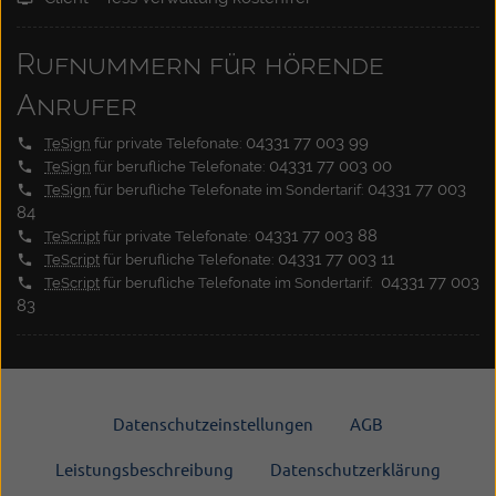
Rufnummern für hörende
Anrufer
04331 77 003 99
TeSign
für private Telefonate:
04331 77 003 00
TeSign
für berufliche Telefonate:
04331 77 003
TeSign
für berufliche Telefonate im Sondertarif:
84
04331 77 003 88
TeScript
für private Telefonate:
04331 77 003 11
TeScript
für berufliche Telefonate:
04331 77 003
TeScript
für berufliche Telefonate im Sondertarif:
83
Datenschutzeinstellungen
AGB
Leistungsbeschreibung
Datenschutzerklärung