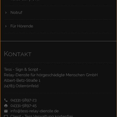
Notruf
Für Hörende
Kontakt
Tess - Sign & Script -
Relay-Dienste für hörgeschädigte Menschen GmbH
Albert-Betz-Straße 1
24783 Osterrönfeld
04331-5897-23
04331-5897-45
info@tess-relay-dienste.de
Client - Tess Verwaltung kostenfrei