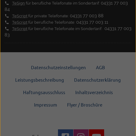
04331 77 003
TeSign
für berufliche Telefonate im Sondertarif:
84
04331 77 003 88
TeScript
für private Telefonate:
04331 77 003 11
TeScript
für berufliche Telefonate:
04331 77 003
TeScript
für berufliche Telefonate im Sondertarif:
83
Datenschutzeinstellungen
AGB
Leistungsbeschreibung
Datenschutzerklärung
Haftungsausschluss
Inhaltsverzeichnis
Impressum
Flyer / Broschüre