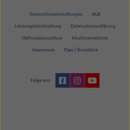
Datenschutzeinstellungen
AGB
Leistungsbeschreibung
Datenschutzerklärung
Haftungsausschluss
Inhaltsverzeichnis
Impressum
Flyer / Broschüre
Folge uns: