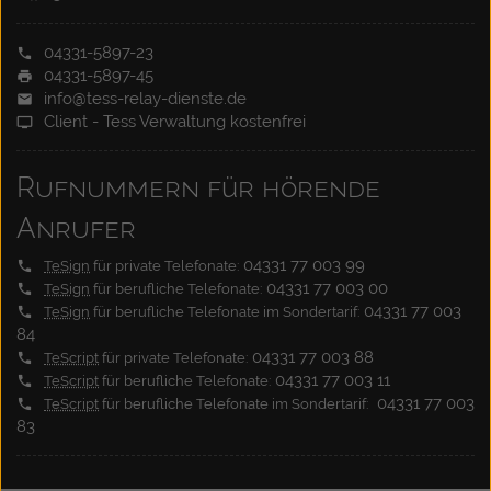
04331-5897-23
04331-5897-45
info@tess-relay-dienste.de
Client - Tess Verwaltung kostenfrei
Rufnummern für hörende
Anrufer
04331 77 003 99
TeSign
für private Telefonate:
04331 77 003 00
TeSign
für berufliche Telefonate:
04331 77 003
TeSign
für berufliche Telefonate im Sondertarif:
84
04331 77 003 88
TeScript
für private Telefonate:
04331 77 003 11
TeScript
für berufliche Telefonate:
04331 77 003
TeScript
für berufliche Telefonate im Sondertarif:
83