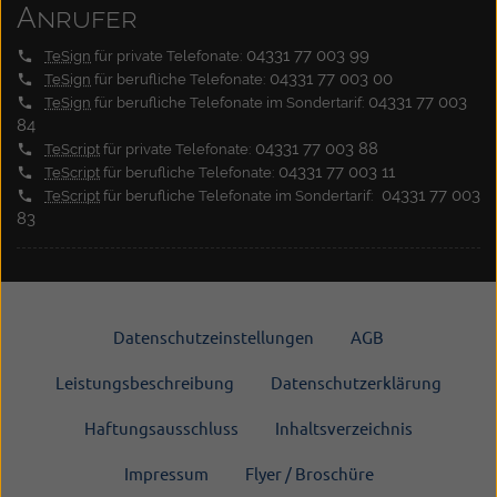
Anrufer
04331 77 003 99
TeSign
für private Telefonate:
04331 77 003 00
TeSign
für berufliche Telefonate:
04331 77 003
TeSign
für berufliche Telefonate im Sondertarif:
84
04331 77 003 88
TeScript
für private Telefonate:
04331 77 003 11
TeScript
für berufliche Telefonate:
04331 77 003
TeScript
für berufliche Telefonate im Sondertarif:
83
Datenschutzeinstellungen
AGB
Leistungsbeschreibung
Datenschutzerklärung
Haftungsausschluss
Inhaltsverzeichnis
Impressum
Flyer / Broschüre