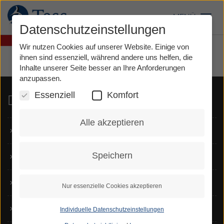
Direkt
zum
MENÜ
Toggl
Inhalt
Datenschutzeinstellungen
Wir nutzen Cookies auf unserer Website. Einige von
ihnen sind essenziell, während andere uns helfen, die
Inhalte unserer Seite besser an Ihre Anforderungen
anzupassen.
Essenziell
Komfort
Dienste
Alle akzeptieren
TeSign
Speichern
TeScript
Voice Carry Over
Nur essenzielle Cookies akzeptieren
Notruf
Individuelle Datenschutzeinstellungen