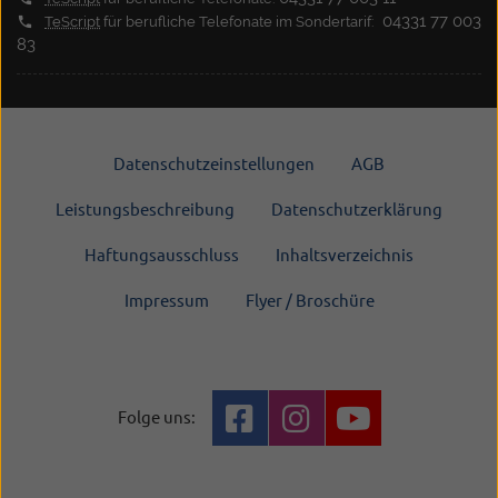
04331 77 003
TeScript
für berufliche Telefonate im Sondertarif:
83
Datenschutzeinstellungen
AGB
Leistungsbeschreibung
Datenschutzerklärung
Haftungsausschluss
Inhaltsverzeichnis
Impressum
Flyer / Broschüre
Folge uns: