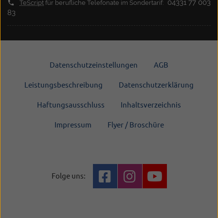
04331 77 003
TeScript
für berufliche Telefonate im Sondertarif:
83
Datenschutzeinstellungen
AGB
Leistungsbeschreibung
Datenschutzerklärung
Haftungsausschluss
Inhaltsverzeichnis
Impressum
Flyer / Broschüre
Folge uns: