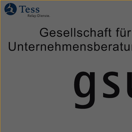
Direkt
zum
Inhalt