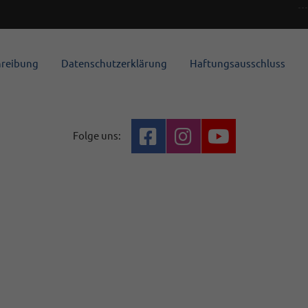
hreibung
Datenschutzerklärung
Haftungsausschluss
Folge uns: