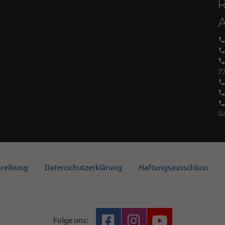
7
0
hreibung
Datenschutzerklärung
Haftungsausschluss
Folge uns: